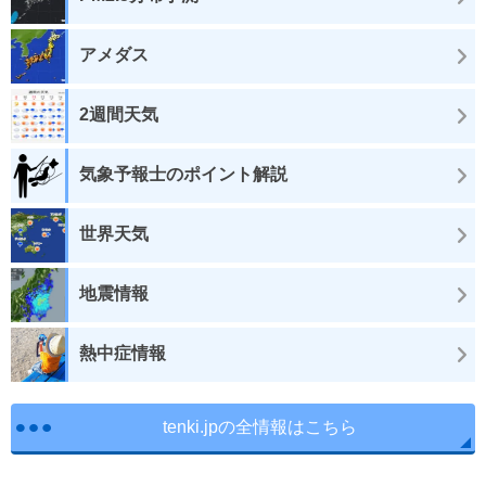
アメダス
2週間天気
気象予報士のポイント解説
世界天気
地震情報
熱中症情報
tenki.jpの全情報はこちら