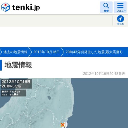
tenki.jp
検索
メニュー
現在地
過去の地震情報
2012年10月16日
20時43分頃発生した地震(最大震度1)
地震情報
2012年10月16日20:48発表