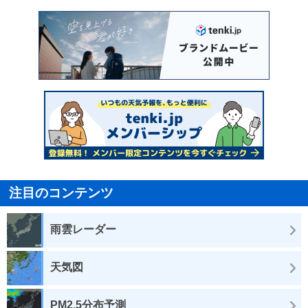
注目のコンテンツ
雨雲レーダー
天気図
PM2.5分布予測