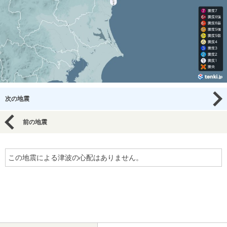
次の地震
前の地震
この地震による津波の心配はありません。