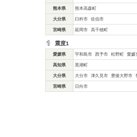
熊本県
熊本高森町
大分県
臼杵市
佐伯市
宮崎県
延岡市
高千穂町
震度1
愛媛県
宇和島市
西予市
松野町
愛媛
高知県
黒潮町
大分県
大分市
津久見市
豊後大野市
宮崎県
日向市