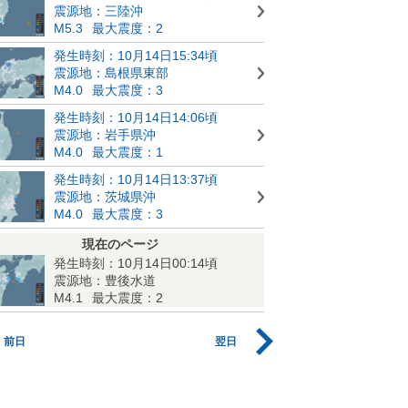
震源地：三陸沖
M5.3
最大震度：2
発生時刻：10月14日15:34頃
震源地：島根県東部
M4.0
最大震度：3
発生時刻：10月14日14:06頃
震源地：岩手県沖
M4.0
最大震度：1
発生時刻：10月14日13:37頃
震源地：茨城県沖
M4.0
最大震度：3
現在のページ
発生時刻：10月14日00:14頃
震源地：豊後水道
M4.1
最大震度：2
前日
翌日