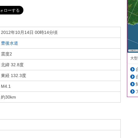
2012年10月14日 00時14分頃
豊後水道
震度2
大型
北緯 32.8度
東経 132.3度
M4.1
約30km