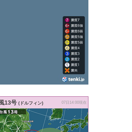
風13号
(ドルフィン)
07日14:00現在