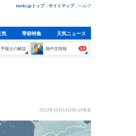
tenki.jpトップ
｜
サイトマップ
｜
ヘルプ
天気
季節特集
天気ニュース
象予報士の解説
熱中症情報
注目
2012年10月14日00:19発表