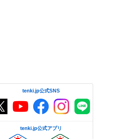
tenki.jp公式SNS
tenki.jp公式アプリ