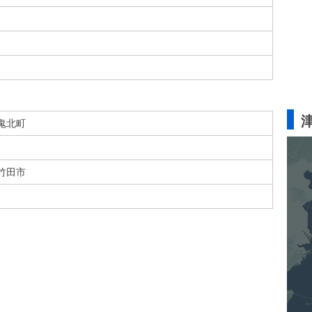
鬼北町
竹田市