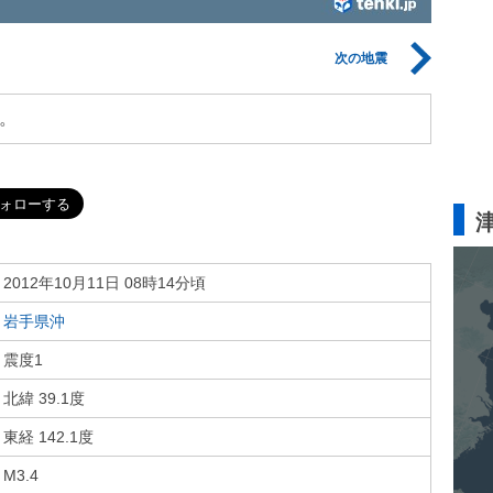
次の地震
。
2012年10月11日 08時14分頃
岩手県沖
震度1
北緯 39.1度
東経 142.1度
M3.4