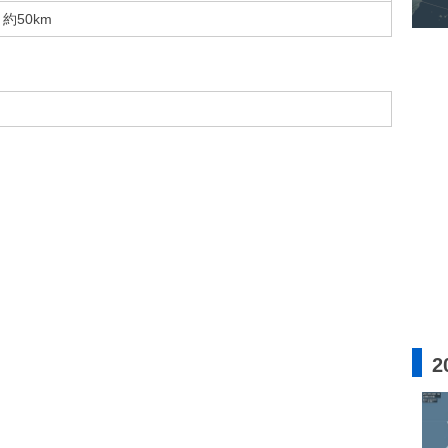
約50km
2