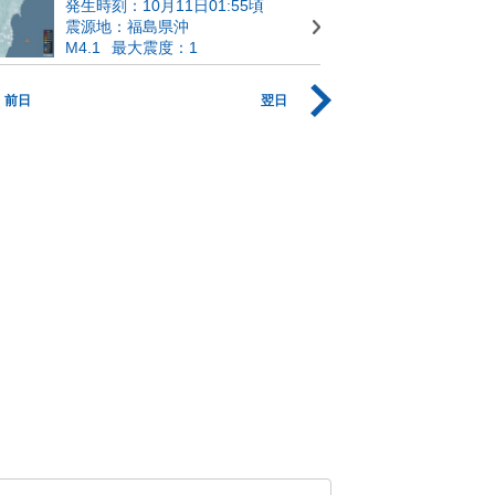
発生時刻：10月11日01:55頃
震源地：福島県沖
M4.1
最大震度：1
前日
翌日