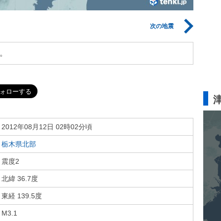
次の地震
。
2012年08月12日 02時02分頃
栃木県北部
震度2
北緯 36.7度
東経 139.5度
M3.1