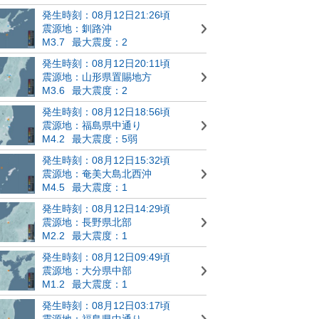
発生時刻：08月12日21:26頃
震源地：釧路沖
M3.7
最大震度：2
発生時刻：08月12日20:11頃
震源地：山形県置賜地方
M3.6
最大震度：2
発生時刻：08月12日18:56頃
震源地：福島県中通り
M4.2
最大震度：5弱
発生時刻：08月12日15:32頃
震源地：奄美大島北西沖
M4.5
最大震度：1
発生時刻：08月12日14:29頃
震源地：長野県北部
M2.2
最大震度：1
発生時刻：08月12日09:49頃
震源地：大分県中部
M1.2
最大震度：1
発生時刻：08月12日03:17頃
震源地：福島県中通り