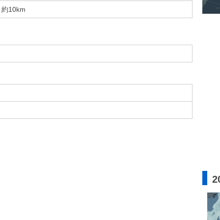
約10km
2