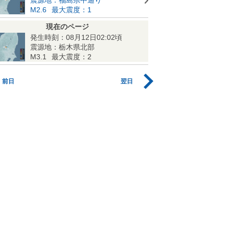
M2.6
最大震度：1
現在のページ
発生時刻：08月12日02:02頃
震源地：栃木県北部
M3.1
最大震度：2
前日
翌日