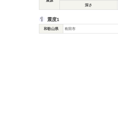
震源
深さ
震度1
和歌山県
有田市