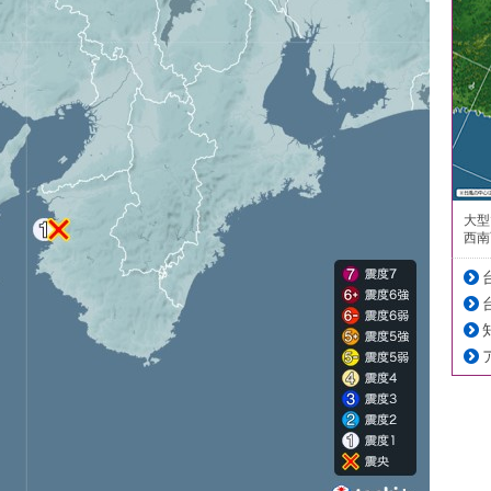
大型
西南