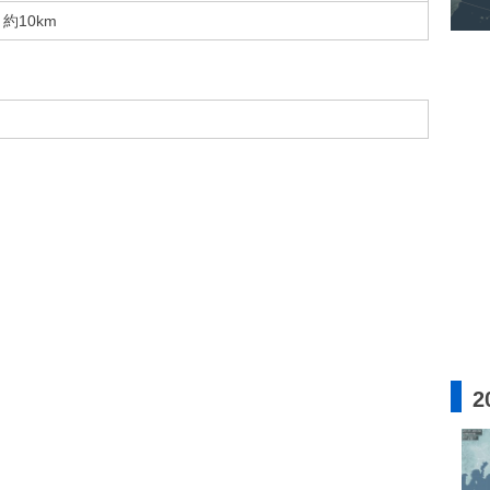
約10km
2