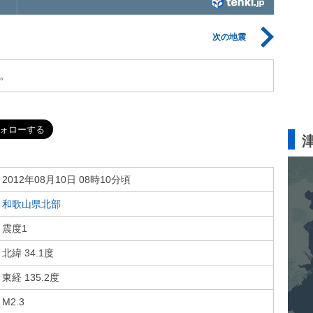
次の地震
。
2012年08月10日 08時10分頃
和歌山県北部
震度1
北緯 34.1度
東経 135.2度
M2.3