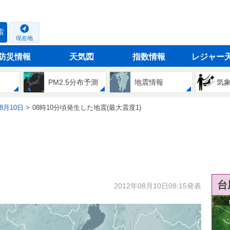
索
現在地
防災情報
天気図
指数情報
レジャー
PM2.5分布予測
地震情報
気
08月10日
08時10分頃発生した地震(最大震度1)
台
2012年08月10日08:15発表