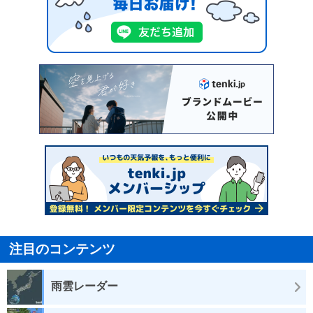
注目のコンテンツ
雨雲レーダー