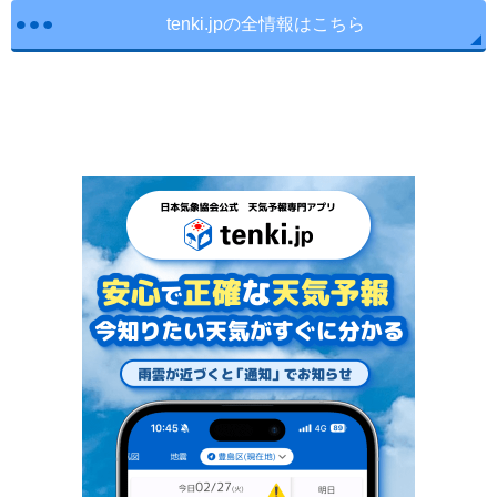
tenki.jpの全情報はこちら