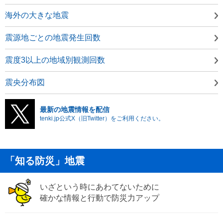
海外の大きな地震
震源地ごとの地震発生回数
震度3以上の地域別観測回数
震央分布図
最新の地震情報を配信
tenki.jp公式X（旧Twitter）をご利用ください。
「知る防災」地震
いざという時にあわてないために
確かな情報と行動で防災力アップ