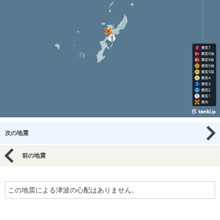
次の地震
前の地震
この地震による津波の心配はありません。