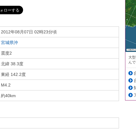
2012年08月07日 02時23分頃
宮城県沖
震度2
大型
んで
北緯 38.3度
東経 142.2度
M4.2
約40km