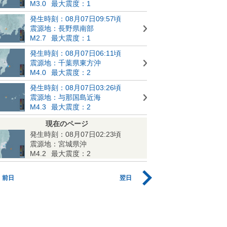
M3.0
最大震度：1
発生時刻：08月07日09:57頃
震源地：長野県南部
M2.7
最大震度：1
発生時刻：08月07日06:11頃
震源地：千葉県東方沖
M4.0
最大震度：2
発生時刻：08月07日03:26頃
震源地：与那国島近海
M4.3
最大震度：2
現在のページ
発生時刻：08月07日02:23頃
震源地：宮城県沖
M4.2
最大震度：2
前日
翌日