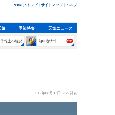
tenki.jpトップ
｜
サイトマップ
｜
ヘルプ
天気
季節特集
天気ニュース
象予報士の解説
熱中症情報
注目
2012年08月07日02:27発表