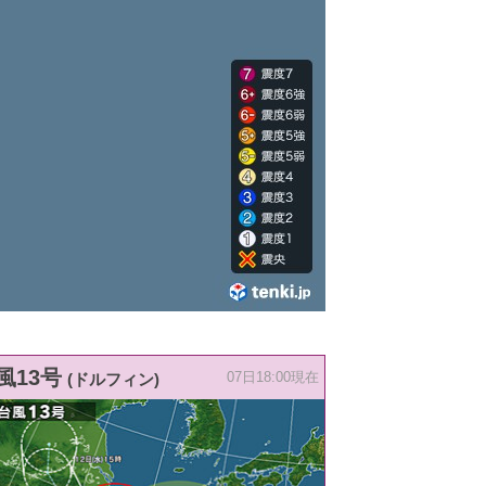
風13号
(ドルフィン)
07日18:00現在