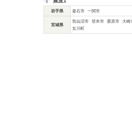
震度1
岩手県
釜石市
一関市
気仙沼市
登米市
栗原市
大崎
宮城県
女川町