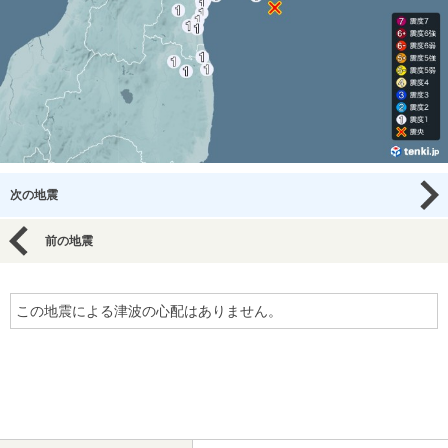
次の地震
前の地震
この地震による津波の心配はありません。