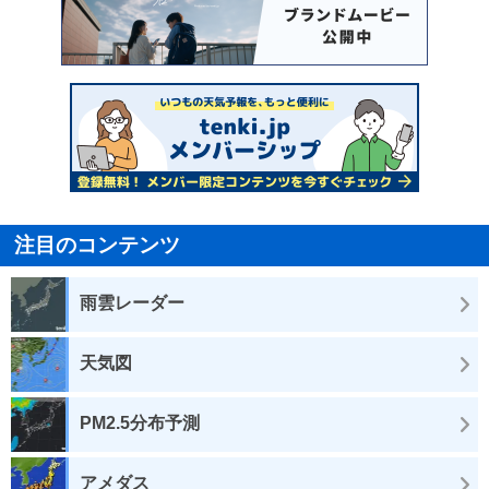
注目のコンテンツ
雨雲レーダー
天気図
PM2.5分布予測
アメダス