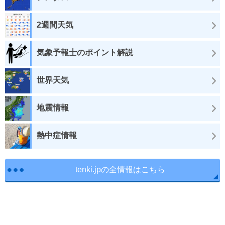
2週間天気
気象予報士のポイント解説
世界天気
地震情報
熱中症情報
tenki.jpの全情報はこちら