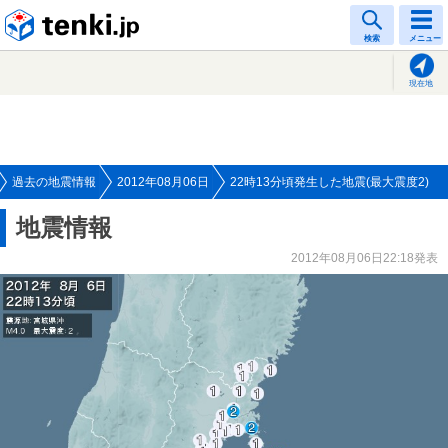
tenki.jp
検索
メニュー
現在地
過去の地震情報
2012年08月06日
22時13分頃発生した地震(最大震度2)
地震情報
2012年08月06日22:18発表