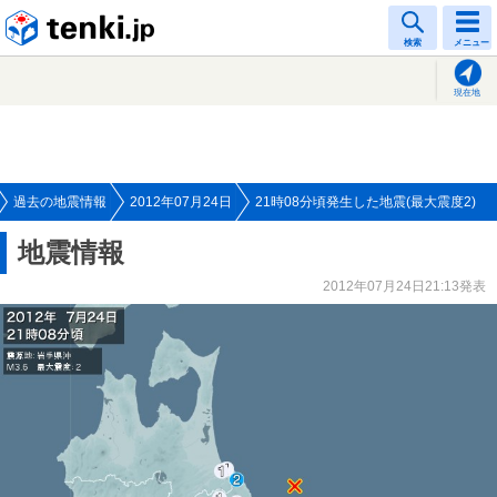
tenki.jp
検索
メニュー
現在地
過去の地震情報
2012年07月24日
21時08分頃発生した地震(最大震度2)
地震情報
2012年07月24日21:13発表