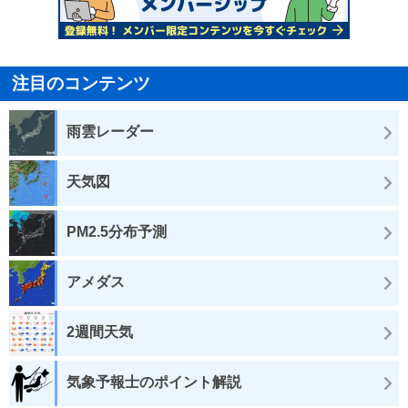
注目のコンテンツ
雨雲レーダー
天気図
PM2.5分布予測
アメダス
2週間天気
気象予報士のポイント解説