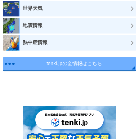
世界天気
地震情報
熱中症情報
tenki.jpの全情報はこちら