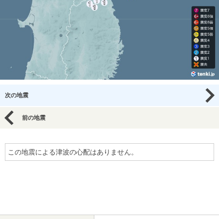
次の地震
前の地震
この地震による津波の心配はありません。