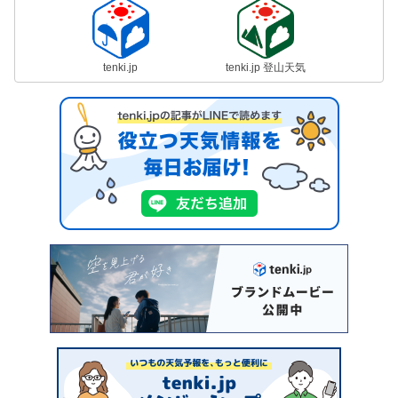
tenki.jp
tenki.jp 登山天気