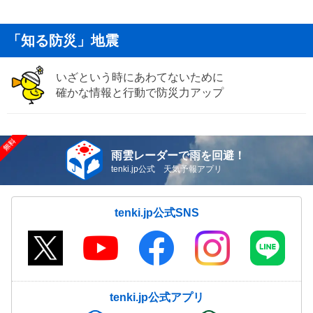
「知る防災」地震
いざという時にあわてないために
確かな情報と行動で防災力アップ
雨雲レーダーで雨を回避！
tenki.jp公式 天気予報アプリ
tenki.jp公式SNS
tenki.jp公式アプリ