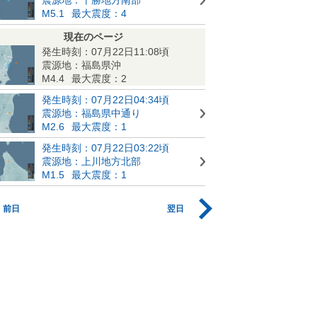
M5.1
最大震度：4
現在のページ
発生時刻：07月22日11:08頃
震源地：福島県沖
M4.4
最大震度：2
発生時刻：07月22日04:34頃
震源地：福島県中通り
M2.6
最大震度：1
発生時刻：07月22日03:22頃
震源地：上川地方北部
M1.5
最大震度：1
前日
翌日