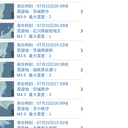
発生時刻：07月22日20:49頃
震源地：茨城県沖
M3.9
最大震度：2
発生時刻：07月22日20:33頃
震源地：石川県能登地方
M2.7
最大震度：1
発生時刻：07月22日19:12頃
震源地：茨城県南部
M3.6
最大震度：2
発生時刻：07月22日18:38頃
震源地：福島県浜通り
M3.5
最大震度：2
発生時刻：07月22日17:20頃
震源地：宮城県沖
M4.3
最大震度：3
発生時刻：07月22日16:00頃
震源地：苫小牧沖
M3.9
最大震度：1
発生時刻：07月22日13:41頃
震源地：十勝地方南部