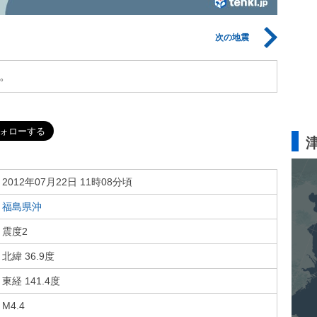
次の地震
。
2012年07月22日 11時08分頃
福島県沖
震度2
北緯 36.9度
東経 141.4度
M4.4