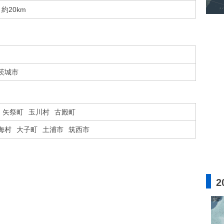
約20km
茨城市
矢祭町
玉川村
古殿町
海村
大子町
土浦市
筑西市
2