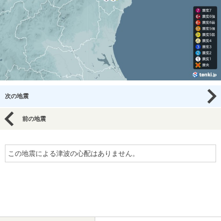
次の地震
前の地震
この地震による津波の心配はありません。