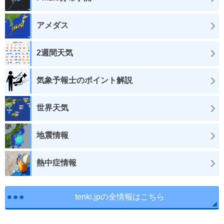
アメダス
2週間天気
気象予報士のポイント解説
世界天気
地震情報
熱中症情報
tenki.jpの全情報はこちら