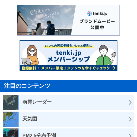
注目のコンテンツ
雨雲レーダー
天気図
PM2.5分布予測