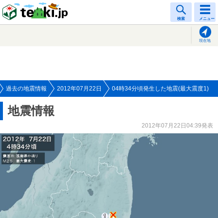
tenki.jp
検索
メニュー
現在地
過去の地震情報
2012年07月22日
04時34分頃発生した地震(最大震度1)
地震情報
2012年07月22日04:39発表