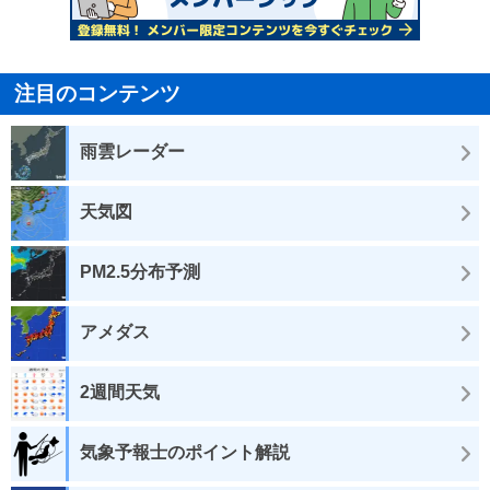
注目のコンテンツ
雨雲レーダー
天気図
PM2.5分布予測
アメダス
2週間天気
気象予報士のポイント解説