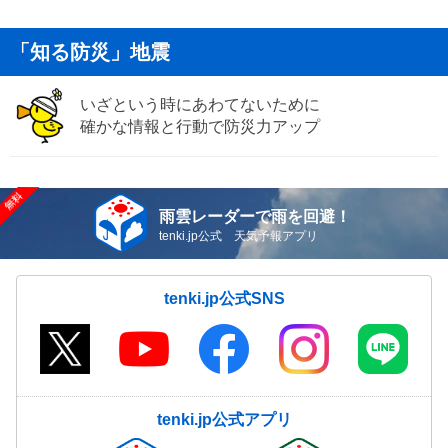
「知る防災」地震
いざという時にあわてないために
確かな情報と行動で防災力アップ
雨雲レーダーで雨を回避！
tenki.jp公式 天気予報アプリ
tenki.jp公式SNS
tenki.jp公式アプリ