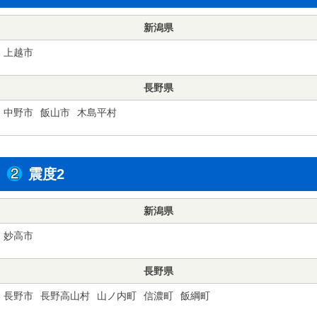
新潟県
上越市
長野県
中野市
飯山市
木島平村
震度2
新潟県
妙高市
長野県
長野市
長野高山村
山ノ内町
信濃町
飯綱町