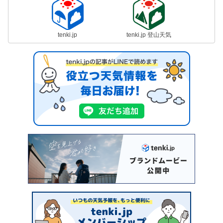
tenki.jp
tenki.jp 登山天気