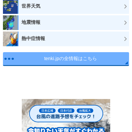
世界天気
地震情報
熱中症情報
tenki.jpの全情報はこちら