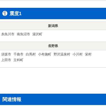
震度1
新潟県
糸魚川市
南魚沼市
湯沢町
長野県
須坂市
千曲市
白馬村
小布施町
野沢温泉村
小川村
栄村
上田市
立科町
関連情報