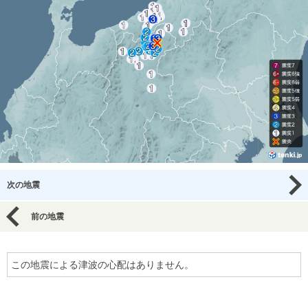
次の地震
前の地震
この地震による津波の心配はありません。