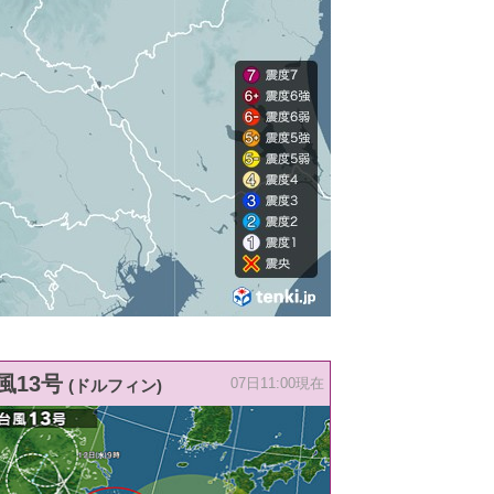
風13号
(ドルフィン)
07日11:00現在