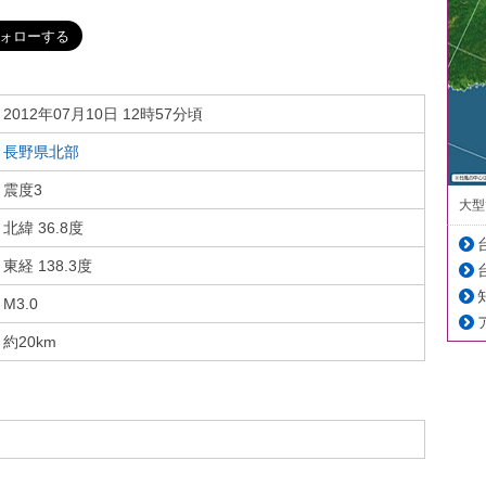
2012年07月10日 12時57分頃
長野県北部
震度3
大型
北緯 36.8度
東経 138.3度
M3.0
約20km