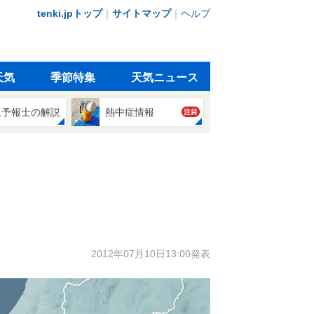
tenki.jpトップ
｜
サイトマップ
｜
ヘルプ
天気
季節特集
天気ニュース
象予報士の解説
熱中症情報
注目
2012年07月10日13:00発表