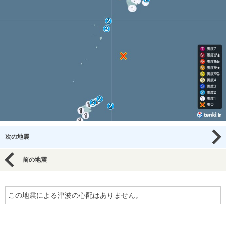
次の地震
前の地震
この地震による津波の心配はありません。