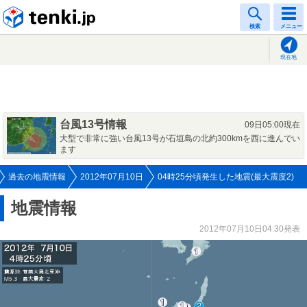
tenki.jp
検索
メニュー
現在地
台風13号情報
09日05:00現在
大型で非常に強い台風13号が石垣島の北約300kmを西に進んでい
ます
過去の地震情報
2012年07月10日
04時25分頃発生した地震(最大震度2)
地震情報
2012年07月10日04:30発表