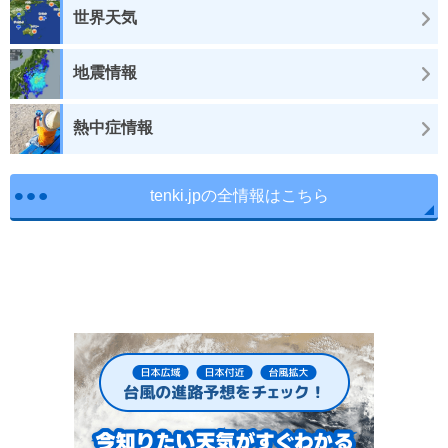
世界天気
地震情報
熱中症情報
tenki.jpの全情報はこちら