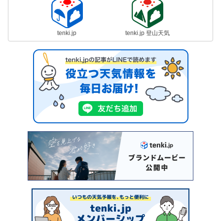
tenki.jp
tenki.jp 登山天気