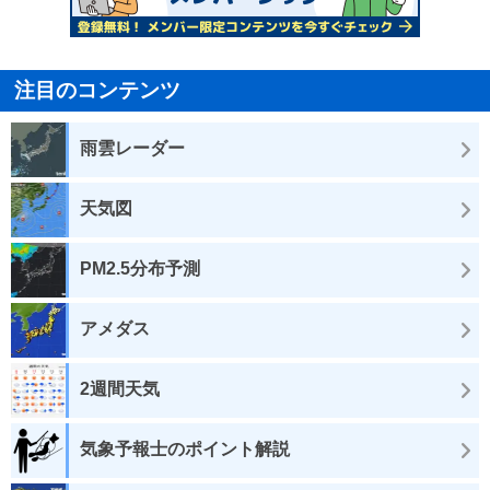
注目のコンテンツ
雨雲レーダー
天気図
PM2.5分布予測
アメダス
2週間天気
気象予報士のポイント解説