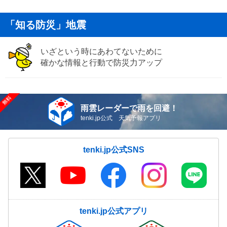
「知る防災」地震
いざという時にあわてないために
確かな情報と行動で防災力アップ
雨雲レーダーで雨を回避！
tenki.jp公式 天気予報アプリ
tenki.jp公式SNS
tenki.jp公式アプリ