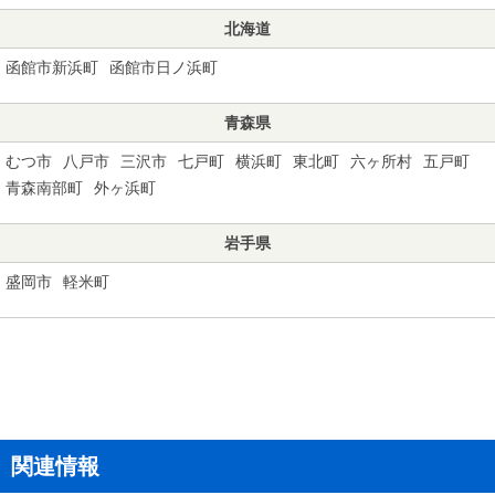
北海道
函館市新浜町
函館市日ノ浜町
青森県
むつ市
八戸市
三沢市
七戸町
横浜町
東北町
六ヶ所村
五戸町
青森南部町
外ヶ浜町
岩手県
盛岡市
軽米町
関連情報