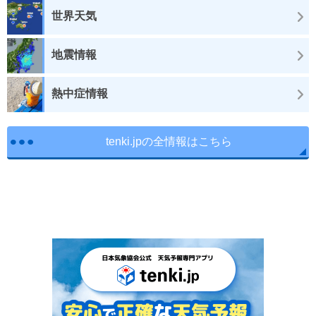
世界天気
地震情報
熱中症情報
tenki.jpの全情報はこちら