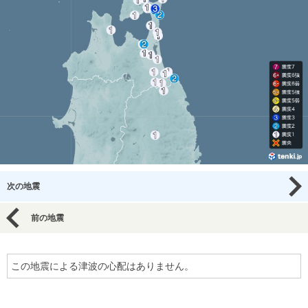
次の地震
前の地震
この地震による津波の心配はありません。