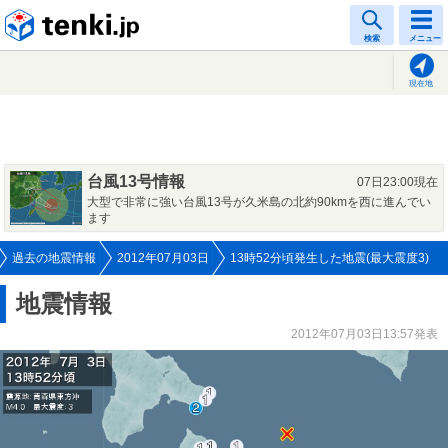
tenki.jp
検索
メニュー
現在地
台風13号情報
07日23:00現在
大型で非常に強い台風13号が久米島の北約90kmを西に進んでい
ます
過去の地震情報
2012年07月03日
13時52分頃発生した地震(最大震度3)
地震情報
2012年07月03日13:57発表