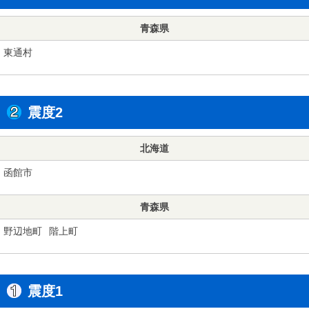
青森県
東通村
震度2
北海道
函館市
青森県
野辺地町
階上町
震度1