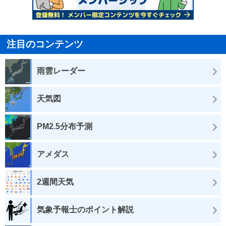
注目のコンテンツ
雨雲レーダー
天気図
PM2.5分布予測
アメダス
2週間天気
気象予報士のポイント解説