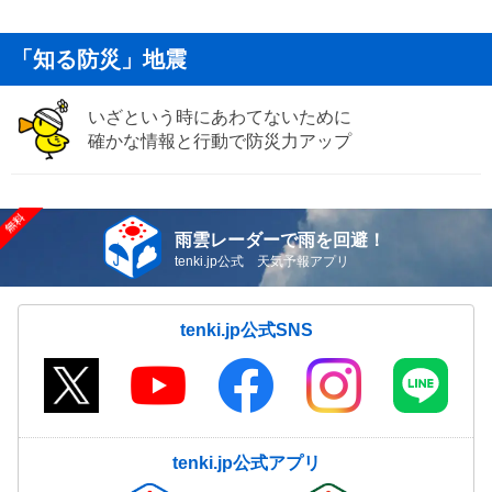
「知る防災」地震
いざという時にあわてないために
確かな情報と行動で防災力アップ
雨雲レーダーで雨を回避！
tenki.jp公式 天気予報アプリ
tenki.jp公式SNS
tenki.jp公式アプリ