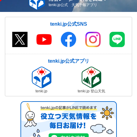
tenki.jp公式 天気予報アプリ
tenki.jp公式SNS
tenki.jp公式アプリ
tenki.jp
tenki.jp 登山天気