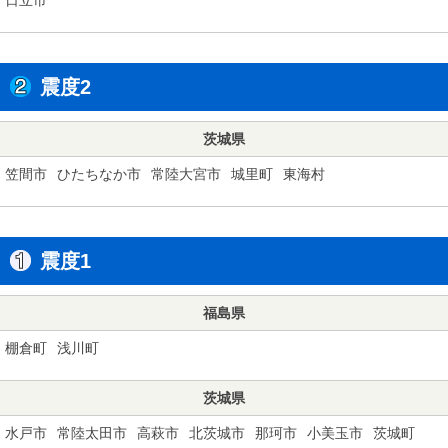
震度2
茨城県
笠間市
ひたちなか市
常陸大宮市
城里町
東海村
震度1
福島県
棚倉町
浅川町
茨城県
水戸市
常陸太田市
高萩市
北茨城市
那珂市
小美玉市
茨城町