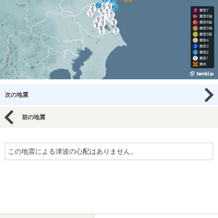
次の地震
前の地震
この地震による津波の心配はありません。