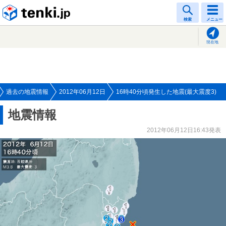
tenki.jp
検索
メニュー
現在地
過去の地震情報
2012年06月12日
16時40分頃発生した地震(最大震度3)
地震情報
2012年06月12日16:43発表