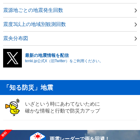
震源地ごとの地震発生回数
震度3以上の地域別観測回数
震央分布図
最新の地震情報を配信
tenki.jp公式X（旧Twitter）をご利用ください。
「知る防災」地震
いざという時にあわてないために
確かな情報と行動で防災力アップ
雨雲レーダーで雨を回避！