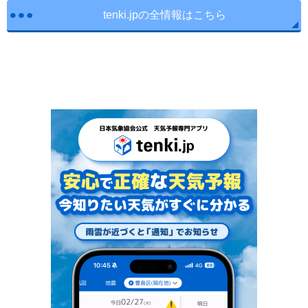
tenki.jpの全情報はこちら