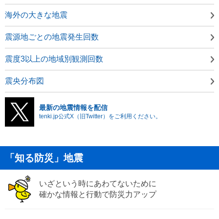
海外の大きな地震
震源地ごとの地震発生回数
震度3以上の地域別観測回数
震央分布図
最新の地震情報を配信
tenki.jp公式X（旧Twitter）をご利用ください。
「知る防災」地震
いざという時にあわてないために
確かな情報と行動で防災力アップ