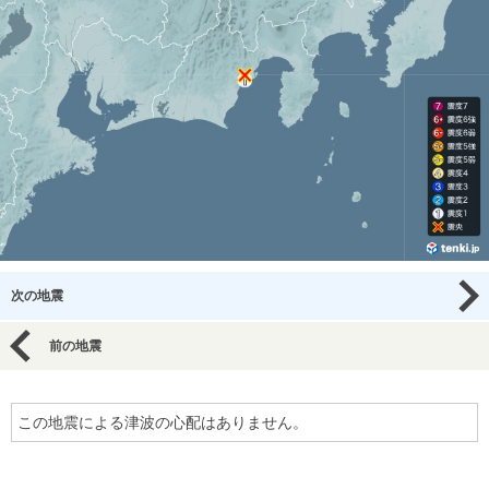
次の地震
前の地震
この地震による津波の心配はありません。