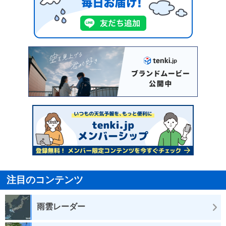
注目のコンテンツ
雨雲レーダー