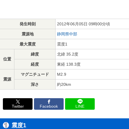
発生時刻
2012年06月05日 09時00分頃
震源地
静岡県中部
最大震度
震度1
緯度
北緯 35.2度
位置
経度
東経 138.3度
マグニチュード
M2.9
震源
深さ
約20km
Twitter
Facebook
LINE
震度1