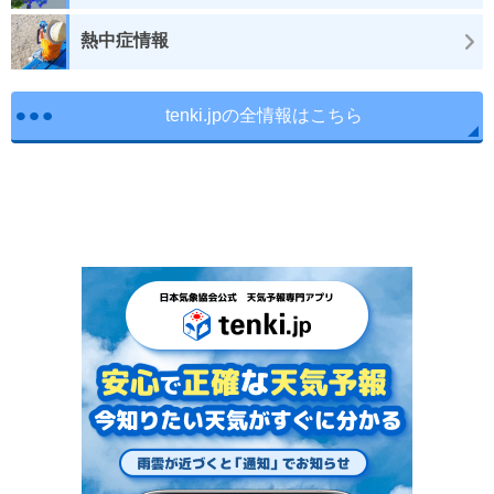
熱中症情報
tenki.jpの全情報はこちら