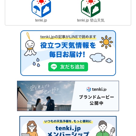
tenki.jp
tenki.jp 登山天気