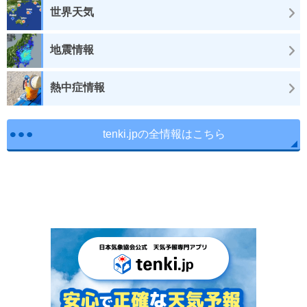
世界天気
地震情報
熱中症情報
tenki.jpの全情報はこちら