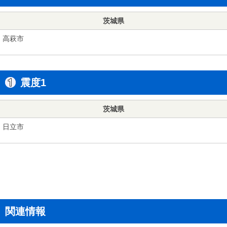
茨城県
高萩市
震度1
茨城県
日立市
関連情報