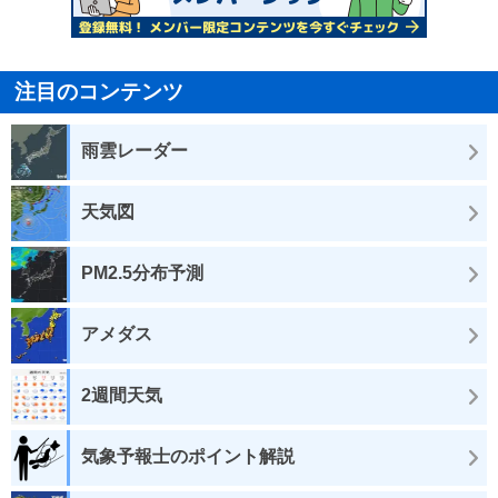
注目のコンテンツ
雨雲レーダー
天気図
PM2.5分布予測
アメダス
2週間天気
気象予報士のポイント解説