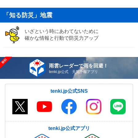
「知る防災」地震
いざという時にあわてないために
確かな情報と行動で防災力アップ
雨雲レーダーで雨を回避！
tenki.jp公式 天気予報アプリ
tenki.jp公式SNS
tenki.jp公式アプリ