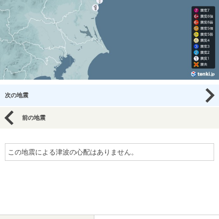
次の地震
前の地震
この地震による津波の心配はありません。