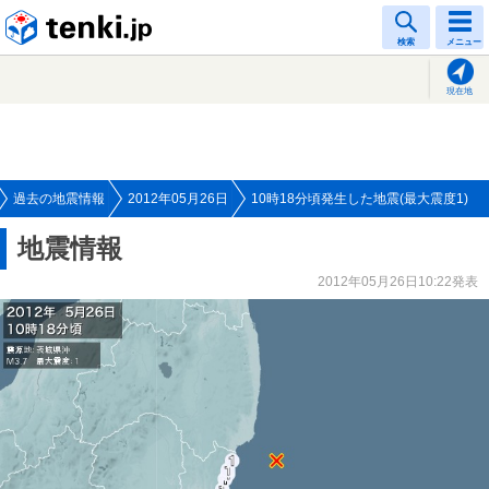
tenki.jp
検索
メニュー
現在地
過去の地震情報
2012年05月26日
10時18分頃発生した地震(最大震度1)
地震情報
2012年05月26日10:22発表