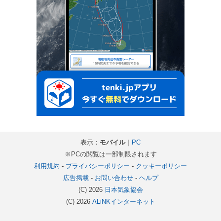
表示：
モバイル
｜
PC
※PCの閲覧は一部制限されます
利用規約
-
プライバシーポリシー
-
クッキーポリシー
広告掲載
-
お問い合わせ
-
ヘルプ
(C) 2026
日本気象協会
(C) 2026
ALiNKインターネット