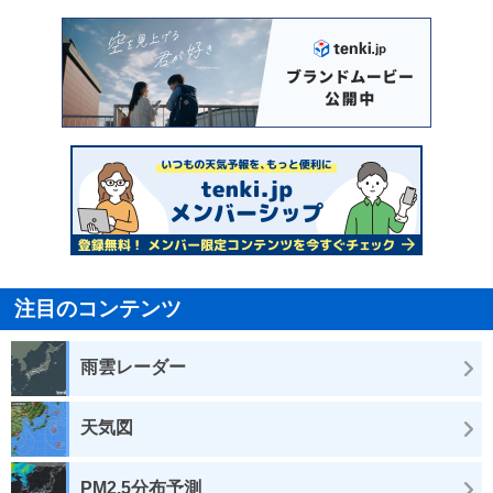
注目のコンテンツ
雨雲レーダー
天気図
PM2.5分布予測