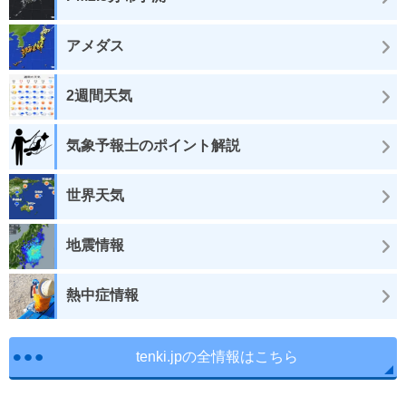
アメダス
2週間天気
気象予報士のポイント解説
世界天気
地震情報
熱中症情報
tenki.jpの全情報はこちら