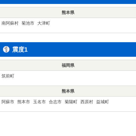
熊本県
南阿蘇村
菊池市
大津町
震度1
福岡県
筑前町
熊本県
阿蘇市
熊本市
玉名市
合志市
菊陽町
西原村
益城町