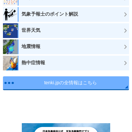
気象予報士のポイント解説
世界天気
地震情報
熱中症情報
tenki.jpの全情報はこちら