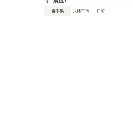
震度1
岩手県
八幡平市
一戸町