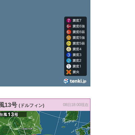
風13号
(ドルフィン)
08日18:00現在