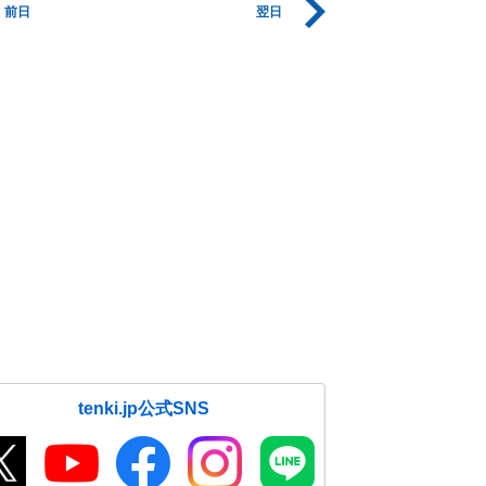
前日
翌日
tenki.jp公式SNS