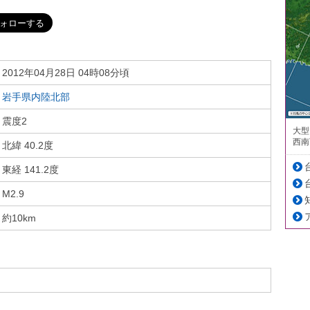
2012年04月28日 04時08分頃
岩手県内陸北部
震度2
大型
西南
北緯 40.2度
東経 141.2度
M2.9
約10km