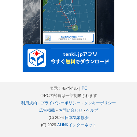
表示：
モバイル
｜
PC
※PCの閲覧は一部制限されます
利用規約
-
プライバシーポリシー
-
クッキーポリシー
広告掲載
-
お問い合わせ
-
ヘルプ
(C) 2026
日本気象協会
(C) 2026
ALiNKインターネット