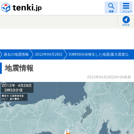
tenki.jp
検索
メニュー
現在地
過去の地震情報
2012年04月28日
03時59分頃発生した地震(最大震度1)
地震情報
2012年04月28日04:04発表