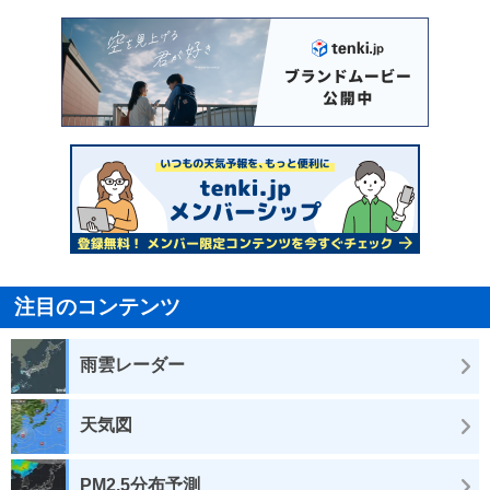
注目のコンテンツ
雨雲レーダー
天気図
PM2.5分布予測