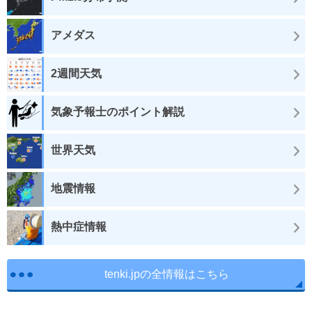
アメダス
2週間天気
気象予報士のポイント解説
世界天気
地震情報
熱中症情報
tenki.jpの全情報はこちら