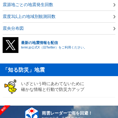
震源地ごとの地震発生回数
震度3以上の地域別観測回数
震央分布図
最新の地震情報を配信
tenki.jp公式X（旧Twitter）をご利用ください。
「知る防災」地震
いざという時にあわてないために
確かな情報と行動で防災力アップ
雨雲レーダーで雨を回避！