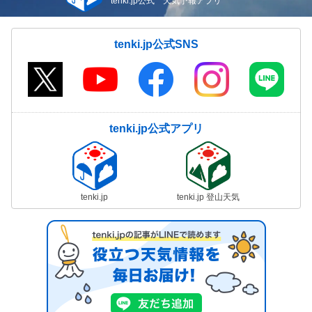
tenki.jp公式 天気予報アプリ
tenki.jp公式SNS
tenki.jp公式アプリ
tenki.jp
tenki.jp 登山天気