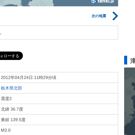
次の地震
。
2012年04月24日 11時29分頃
栃木県北部
震度2
北緯 36.7度
東経 139.5度
M3.0