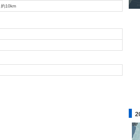
約10km
2