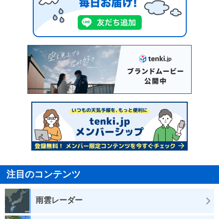
注目のコンテンツ
雨雲レーダー