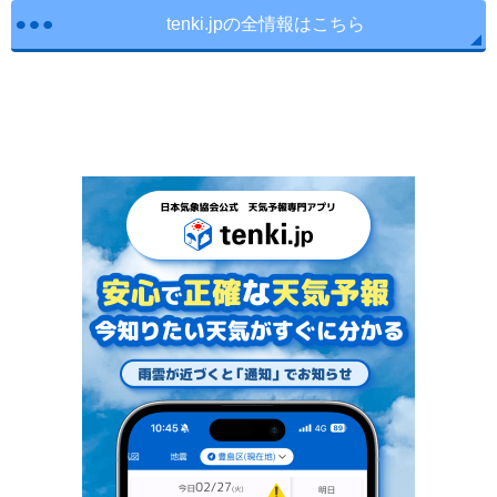
tenki.jpの全情報はこちら