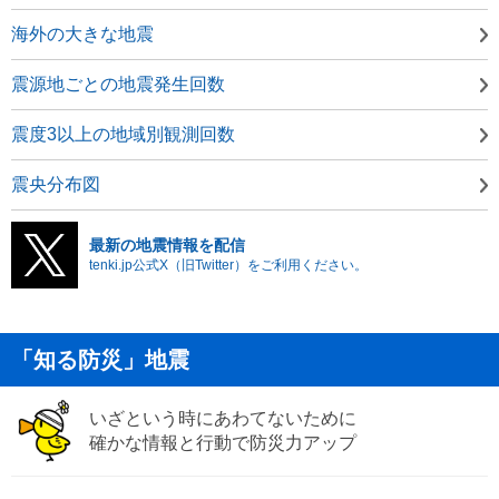
海外の大きな地震
震源地ごとの地震発生回数
震度3以上の地域別観測回数
震央分布図
最新の地震情報を配信
tenki.jp公式X（旧Twitter）をご利用ください。
「知る防災」地震
いざという時にあわてないために
確かな情報と行動で防災力アップ