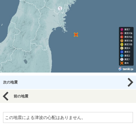
次の地震
前の地震
この地震による津波の心配はありません。