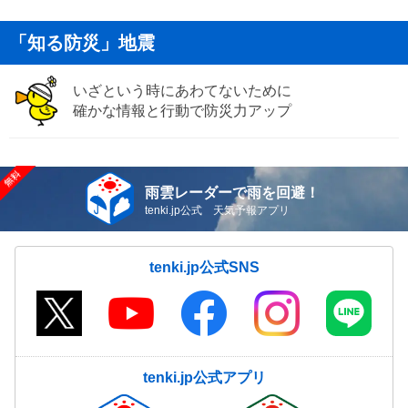
「知る防災」地震
いざという時にあわてないために
確かな情報と行動で防災力アップ
雨雲レーダーで雨を回避！
tenki.jp公式 天気予報アプリ
tenki.jp公式SNS
tenki.jp公式アプリ