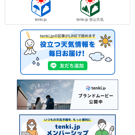
tenki.jp
tenki.jp 登山天気