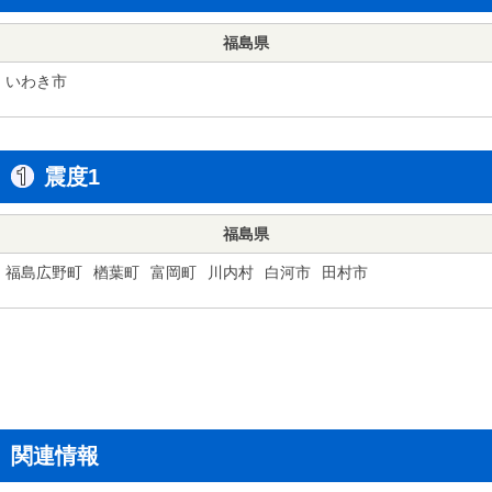
福島県
いわき市
震度1
福島県
福島広野町
楢葉町
富岡町
川内村
白河市
田村市
関連情報