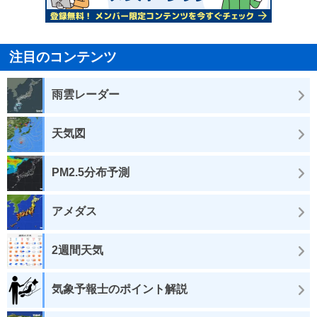
注目のコンテンツ
雨雲レーダー
天気図
PM2.5分布予測
アメダス
2週間天気
気象予報士のポイント解説