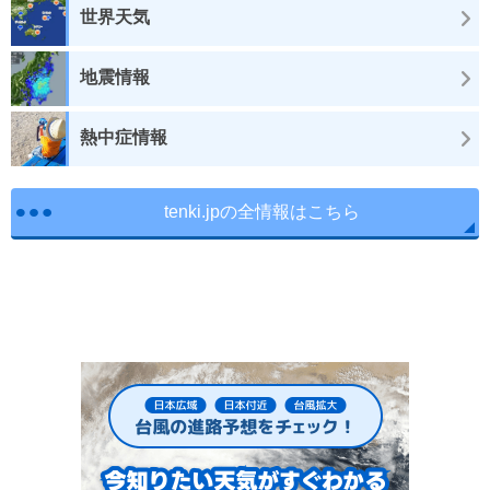
世界天気
地震情報
熱中症情報
tenki.jpの全情報はこちら