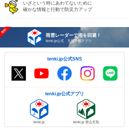
いざという時にあわてないために
確かな情報と行動で防災力アップ
雨雲レーダーで雨を回避！
tenki.jp公式 天気予報アプリ
tenki.jp公式SNS
tenki.jp公式アプリ
tenki.jp
tenki.jp 登山天気