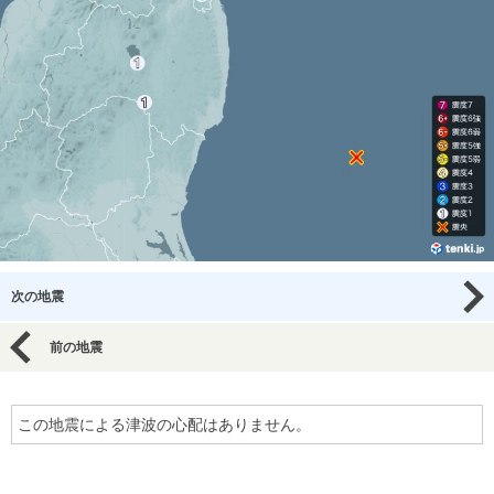
次の地震
前の地震
この地震による津波の心配はありません。