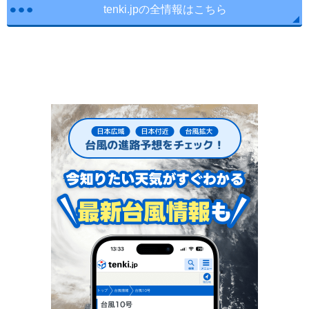
tenki.jpの全情報はこちら