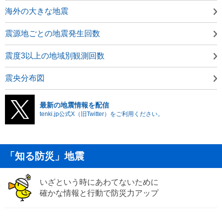
海外の大きな地震
震源地ごとの地震発生回数
震度3以上の地域別観測回数
震央分布図
最新の地震情報を配信
tenki.jp公式X（旧Twitter）をご利用ください。
「知る防災」地震
いざという時にあわてないために
確かな情報と行動で防災力アップ