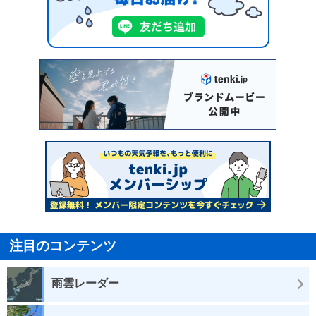
注目のコンテンツ
雨雲レーダー