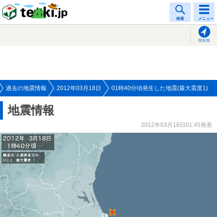
tenki.jp
検索
メニュー
現在地
過去の地震情報
2012年03月18日
01時40分頃発生した地震(最大震度1)
地震情報
2012年03月18日01:45発表