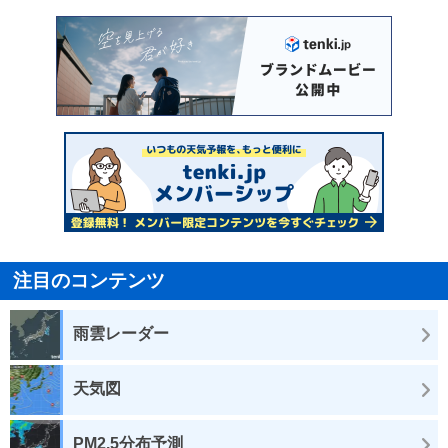
注目のコンテンツ
雨雲レーダー
天気図
PM2.5分布予測