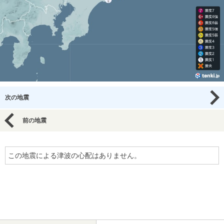
次の地震
前の地震
この地震による津波の心配はありません。