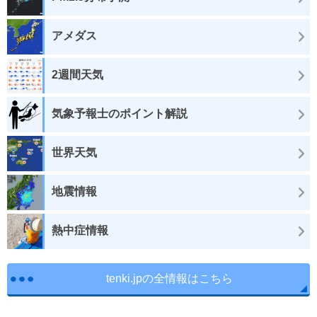
アメダス
2週間天気
気象予報士のポイント解説
世界天気
地震情報
熱中症情報
tenki.jpの全情報はこちら