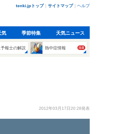
tenki.jpトップ
｜
サイトマップ
｜
ヘルプ
天気
季節特集
天気ニュース
象予報士の解説
熱中症情報
注目
2012年03月17日20:28発表