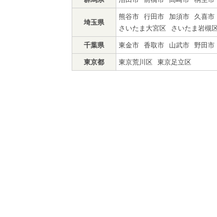
熊谷市
行田市
加須市
久喜市
埼玉県
さいたま大宮区
さいたま岩槻
千葉県
東金市
香取市
山武市
野田市
東京都
東京荒川区
東京足立区