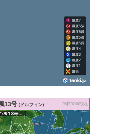
風13号
(ドルフィン)
08日02:00現在