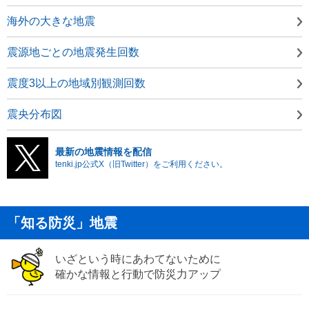
海外の大きな地震
震源地ごとの地震発生回数
震度3以上の地域別観測回数
震央分布図
最新の地震情報を配信
tenki.jp公式X（旧Twitter）をご利用ください。
「知る防災」地震
いざという時にあわてないために
確かな情報と行動で防災力アップ