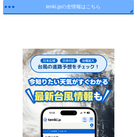
tenki.jpの全情報はこちら