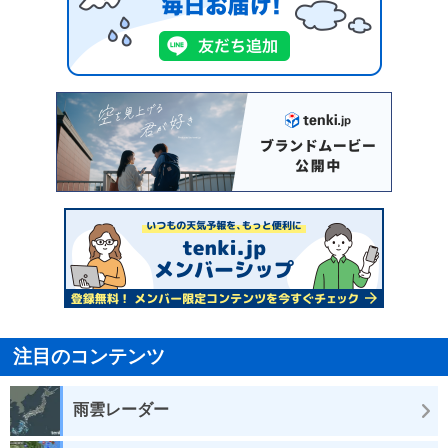
注目のコンテンツ
雨雲レーダー