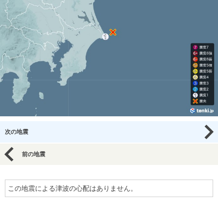
次の地震
前の地震
この地震による津波の心配はありません。