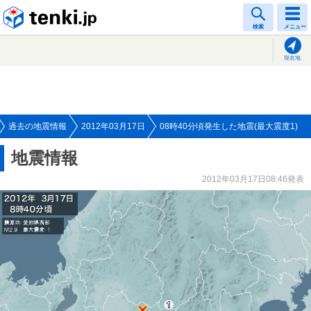
tenki.jp
検索
メニュー
現在地
過去の地震情報
2012年03月17日
08時40分頃発生した地震(最大震度1)
地震情報
2012年03月17日08:46発表