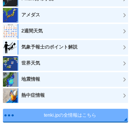
アメダス
2週間天気
気象予報士のポイント解説
世界天気
地震情報
熱中症情報
tenki.jpの全情報はこちら