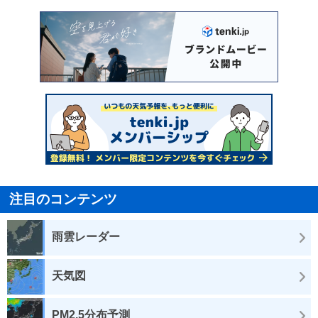
注目のコンテンツ
雨雲レーダー
天気図
PM2.5分布予測