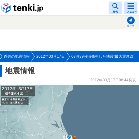
tenki.jp
検索
メニュー
現在地
過去の地震情報
2012年03月17日
08時39分頃発生した地震(最大震度2)
地震情報
2012年03月17日08:44発表