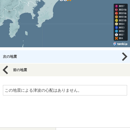
次の地震
前の地震
この地震による津波の心配はありません。