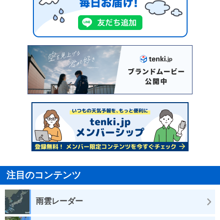
注目のコンテンツ
雨雲レーダー