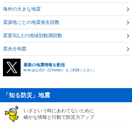
海外の大きな地震
震源地ごとの地震発生回数
震度3以上の地域別観測回数
震央分布図
最新の地震情報を配信
tenki.jp公式X（旧Twitter）をご利用ください。
「知る防災」地震
いざという時にあわてないために
確かな情報と行動で防災力アップ