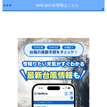
tenki.jpの全情報はこちら