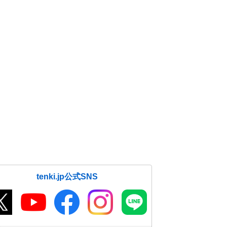
tenki.jp公式SNS