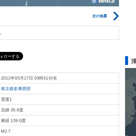
次の地震
。
2012年03月17日 03時31分頃
東京都多摩西部
震度1
北緯 35.8度
東経 139.0度
M2.7