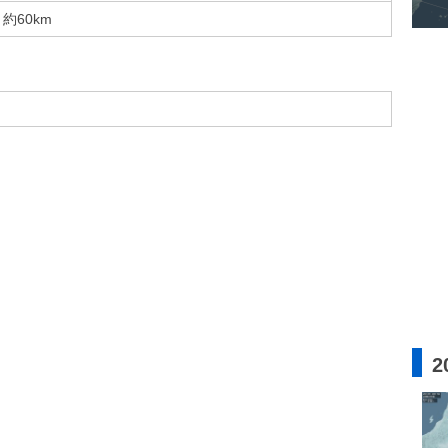
約60km
2