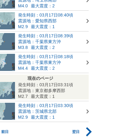
M4.0
最大震度：2
発生時刻：03月17日08:40頃
震源地：愛知県西部
M2.9
最大震度：1
発生時刻：03月17日08:39頃
震源地：千葉県東方沖
M3.8
最大震度：2
発生時刻：03月17日08:18頃
震源地：千葉県東方沖
M4.4
最大震度：2
現在のページ
発生時刻：03月17日03:31頃
震源地：東京都多摩西部
M2.7
最大震度：1
発生時刻：03月17日03:30頃
震源地：茨城県北部
M2.9
最大震度：1
前日
翌日