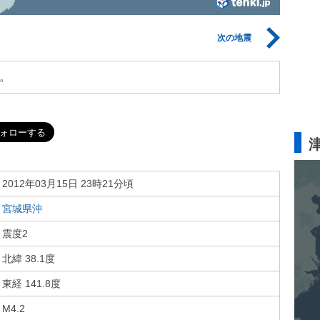
次の地震
。
2012年03月15日 23時21分頃
宮城県沖
震度2
北緯 38.1度
東経 141.8度
M4.2