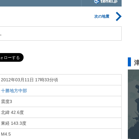
次の地震
。
2012年03月11日 17時33分頃
十勝地方中部
震度3
北緯 42.6度
東経 143.3度
M4.5