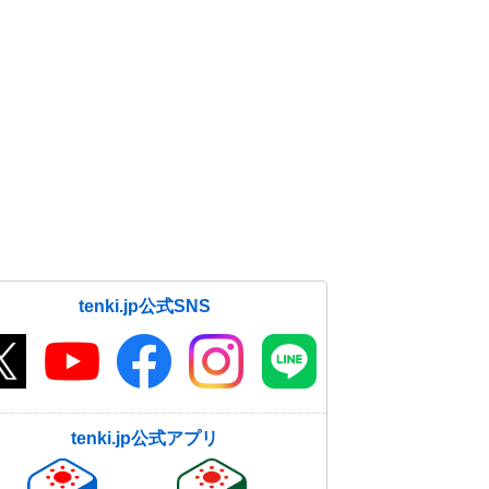
tenki.jp公式SNS
tenki.jp公式アプリ