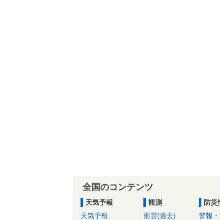
全国のコンテンツ
天気予報
観測
防災
天気予報
雨雲(過去)
警報・