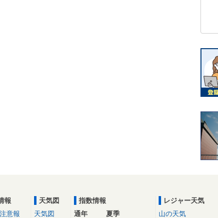
情報
天気図
指数情報
レジャー天気
注意報
天気図
通年
夏季
山の天気