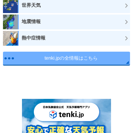
世界天気
地震情報
熱中症情報
tenki.jpの全情報はこちら