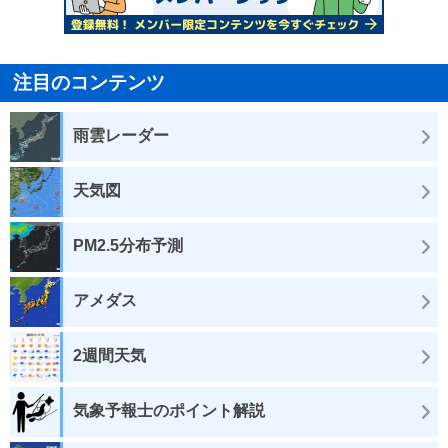
注目のコンテンツ
雨雲レーダー
天気図
PM2.5分布予測
アメダス
2週間天気
気象予報士のポイント解説