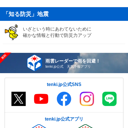
「知る防災」地震
いざという時にあわてないために
確かな情報と行動で防災力アップ
雨雲レーダーで雨を回避！
tenki.jp公式 天気予報アプリ
tenki.jp公式SNS
tenki.jp公式アプリ