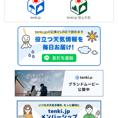
tenki.jp
tenki.jp 登山天気