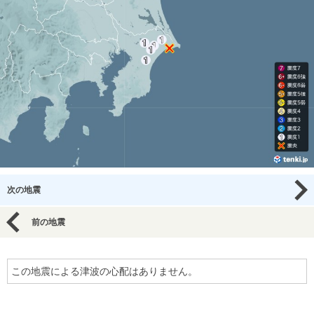
次の地震
前の地震
この地震による津波の心配はありません。