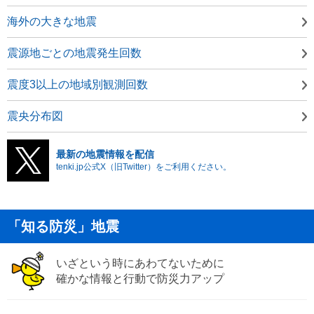
海外の大きな地震
震源地ごとの地震発生回数
震度3以上の地域別観測回数
震央分布図
最新の地震情報を配信
tenki.jp公式X（旧Twitter）をご利用ください。
「知る防災」地震
いざという時にあわてないために
確かな情報と行動で防災力アップ