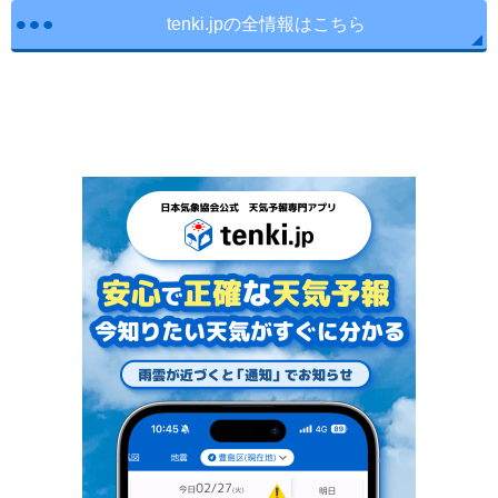
tenki.jpの全情報はこちら