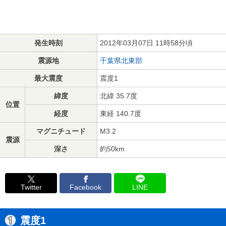
発生時刻
2012年03月07日 11時58分頃
震源地
千葉県北東部
最大震度
震度1
緯度
北緯 35.7度
位置
経度
東経 140.7度
マグニチュード
M3.2
震源
深さ
約50km
Twitter
Facebook
LINE
震度1