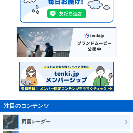
注目のコンテンツ
雨雲レーダー