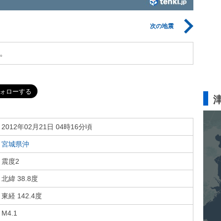
次の地震
。
2012年02月21日 04時16分頃
宮城県沖
震度2
北緯 38.8度
東経 142.4度
M4.1