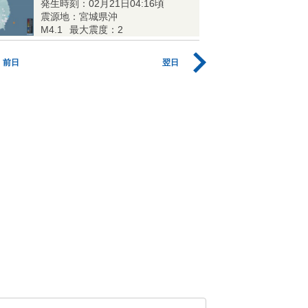
発生時刻：02月21日04:16頃
震源地：宮城県沖
M4.1
最大震度：2
前日
翌日