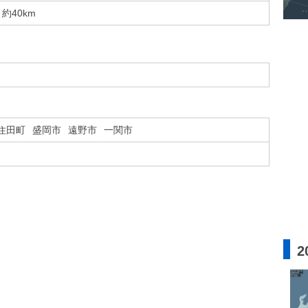
約40km
住田町
盛岡市
遠野市
一関市
2