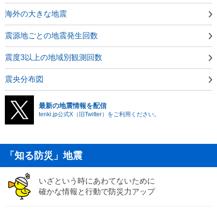
海外の大きな地震
震源地ごとの地震発生回数
震度3以上の地域別観測回数
震央分布図
最新の地震情報を配信
tenki.jp公式X（旧Twitter）をご利用ください。
「知る防災」地震
いざという時にあわてないために
確かな情報と行動で防災力アップ