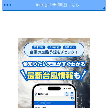
tenki.jpの全情報はこちら