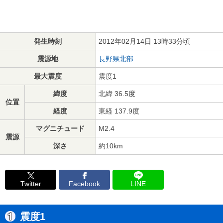
発生時刻
2012年02月14日 13時33分頃
震源地
長野県北部
最大震度
震度1
緯度
北緯 36.5度
位置
経度
東経 137.9度
マグニチュード
M2.4
震源
深さ
約10km
Twitter
Facebook
LINE
震度1