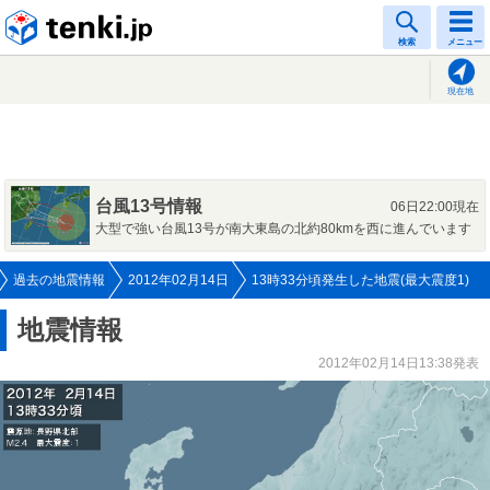
tenki.jp
検索
メニュー
現在地
台風13号情報
06日22:00現在
大型で強い台風13号が南大東島の北約80kmを西に進んでいます
過去の地震情報
2012年02月14日
13時33分頃発生した地震(最大震度1)
地震情報
2012年02月14日13:38発表