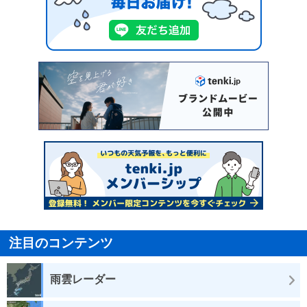
注目のコンテンツ
雨雲レーダー