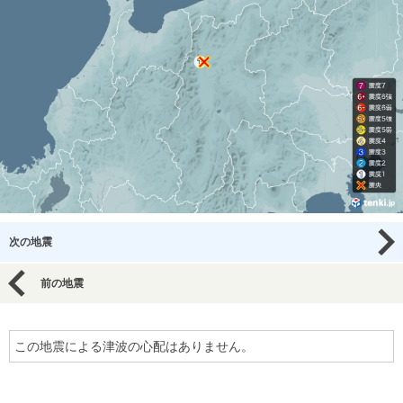
次の地震
前の地震
この地震による津波の心配はありません。