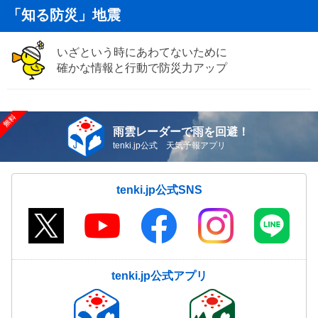
「知る防災」地震
いざという時にあわてないために
確かな情報と行動で防災力アップ
雨雲レーダーで雨を回避！
tenki.jp公式 天気予報アプリ
tenki.jp公式SNS
tenki.jp公式アプリ