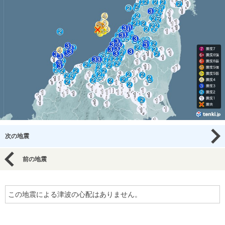
次の地震
前の地震
この地震による津波の心配はありません。