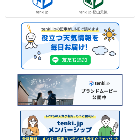
tenki.jp
tenki.jp 登山天気