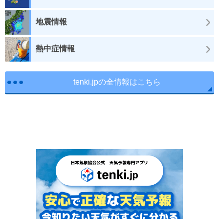
地震情報
熱中症情報
tenki.jpの全情報はこちら