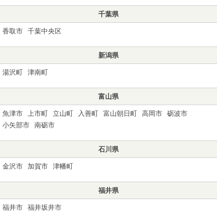
千葉県
香取市
千葉中央区
新潟県
湯沢町
津南町
富山県
魚津市
上市町
立山町
入善町
富山朝日町
高岡市
砺波市
小矢部市
南砺市
石川県
金沢市
加賀市
津幡町
福井県
福井市
福井坂井市