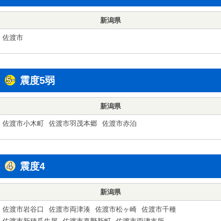
新潟県
佐渡市
震度5弱
新潟県
佐渡市小木町
佐渡市羽茂本郷
佐渡市赤泊
震度4
新潟県
佐渡市岩谷口
佐渡市両津湊
佐渡市松ヶ崎
佐渡市千種
佐渡市新穂瓜生屋
佐渡市真野新町
佐渡市両津支所