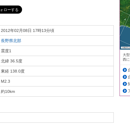
2012年02月08日 17時13分頃
長野県北部
震度1
大型
西に
北緯 36.5度
東経 138.0度
M2.3
約10km