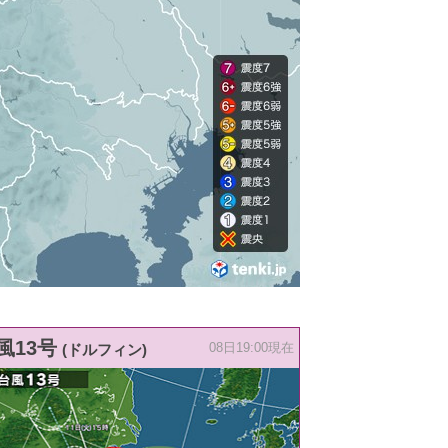
風13号
(ドルフィン)
08日19:00現在