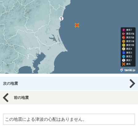
次の地震
前の地震
この地震による津波の心配はありません。