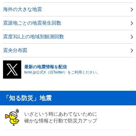
海外の大きな地震
震源地ごとの地震発生回数
震度3以上の地域別観測回数
震央分布図
最新の地震情報を配信
tenki.jp公式X（旧Twitter）をご利用ください。
「知る防災」地震
いざという時にあわてないために
確かな情報と行動で防災力アップ