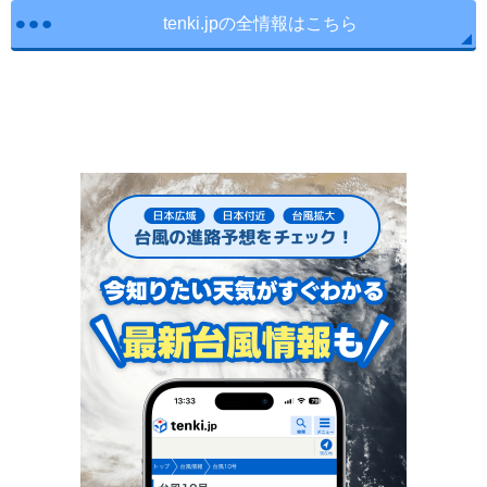
tenki.jpの全情報はこちら