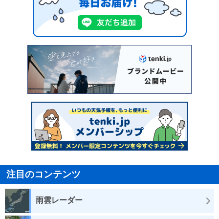
注目のコンテンツ
雨雲レーダー