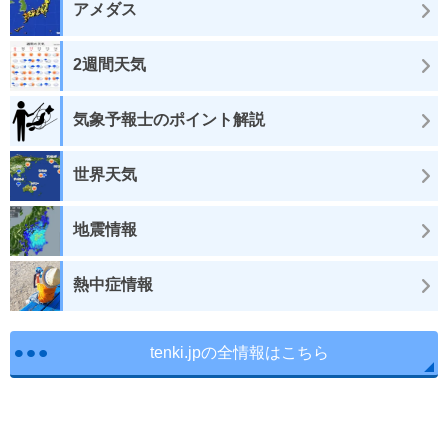
アメダス
2週間天気
気象予報士のポイント解説
世界天気
地震情報
熱中症情報
tenki.jpの全情報はこちら