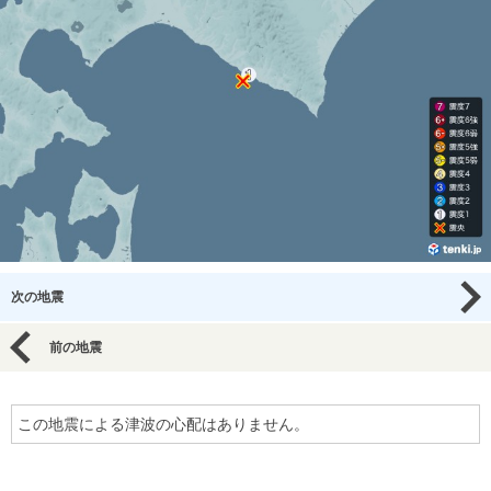
次の地震
前の地震
この地震による津波の心配はありません。