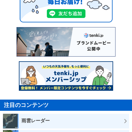
注目のコンテンツ
雨雲レーダー