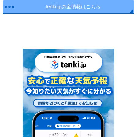
tenki.jpの全情報はこちら