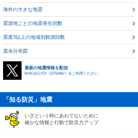
海外の大きな地震
震源地ごとの地震発生回数
震度3以上の地域別観測回数
震央分布図
最新の地震情報を配信
tenki.jp公式X（旧Twitter）をご利用ください。
「知る防災」地震
いざという時にあわてないために
確かな情報と行動で防災力アップ