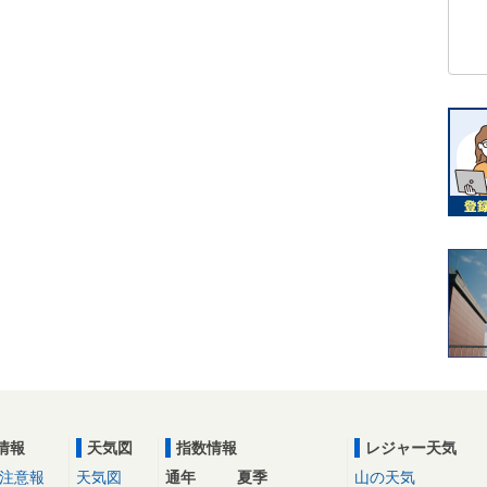
情報
天気図
指数情報
レジャー天気
注意報
天気図
通年
夏季
山の天気