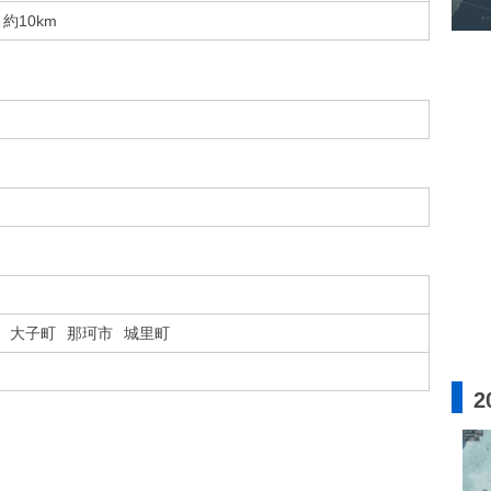
約10km
大子町
那珂市
城里町
2