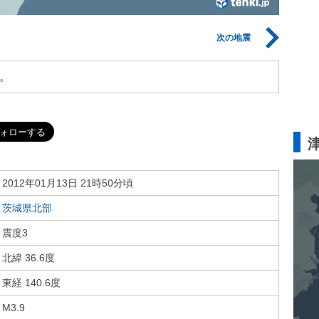
次の地震
。
2012年01月13日 21時50分頃
茨城県北部
震度3
北緯 36.6度
東経 140.6度
M3.9