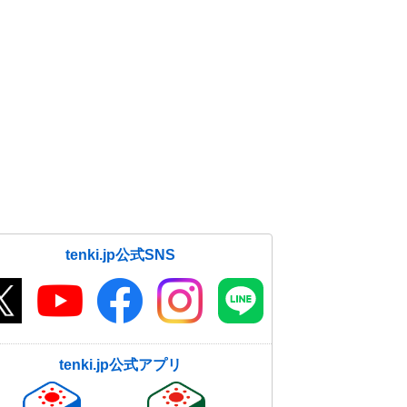
tenki.jp公式SNS
tenki.jp公式アプリ