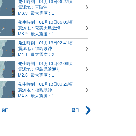
発生時刻：01月13日06:27頃
震源地：三陸沖
M3.9
最大震度：1
発生時刻：01月13日06:05頃
震源地：奄美大島近海
M3.9
最大震度：1
発生時刻：01月13日02:41頃
震源地：福島県沖
M4.1
最大震度：2
発生時刻：01月13日02:08頃
震源地：福島県浜通り
M2.6
最大震度：1
発生時刻：01月13日00:26頃
震源地：福島県沖
M4.8
最大震度：1
前日
翌日