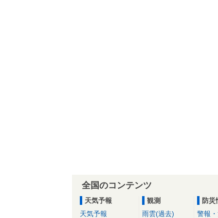
全国のコンテンツ
天気予報
観測
防災
天気予報
雨雲(過去)
警報・