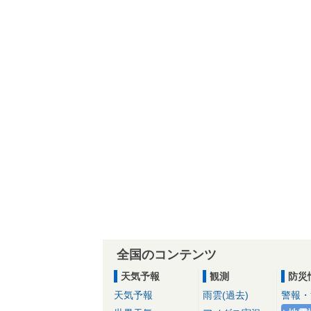
全国のコンテンツ
天気予報
観測
防災
天気予報
雨雲(過去)
警報・