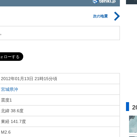
次の地震
。
2012年01月13日 21時15分頃
宮城県沖
震度1
2
北緯 38.6度
東経 141.7度
M2.6