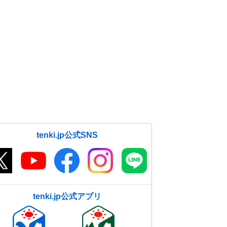
tenki.jp公式SNS
tenki.jp公式アプリ