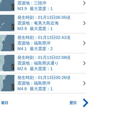
震源地：三陸沖
M3.9
最大震度：1
発生時刻：01月13日06:05頃
震源地：奄美大島近海
M3.9
最大震度：1
発生時刻：01月13日02:41頃
震源地：福島県沖
M4.1
最大震度：2
発生時刻：01月13日02:08頃
震源地：福島県浜通り
M2.6
最大震度：1
発生時刻：01月13日00:26頃
震源地：福島県沖
M4.8
最大震度：1
前日
翌日