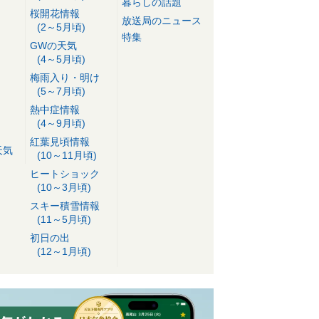
暮らしの話題
桜開花情報
放送局のニュース
(2～5月頃)
特集
GWの天気
(4～5月頃)
梅雨入り・明け
(5～7月頃)
熱中症情報
(4～9月頃)
紅葉見頃情報
天気
(10～11月頃)
ヒートショック
(10～3月頃)
スキー積雪情報
(11～5月頃)
初日の出
(12～1月頃)