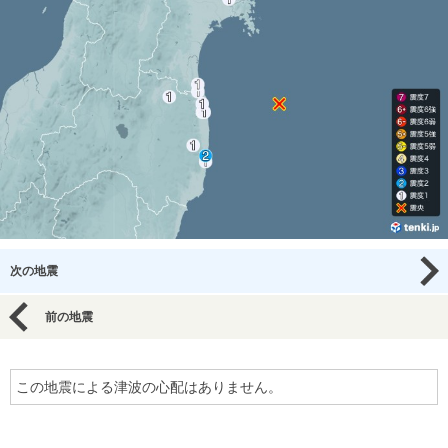
次の地震
前の地震
この地震による津波の心配はありません。