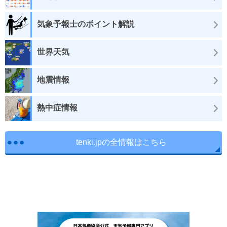
気象予報士のポイント解説
世界天気
地震情報
熱中症情報
tenki.jpの全情報はこちら